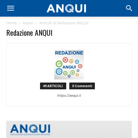
Home
Autori
Articoli di Redazione ANQUI
Redazione ANQUI
49 ARTICOLI
0 Commenti
https://anqui.it