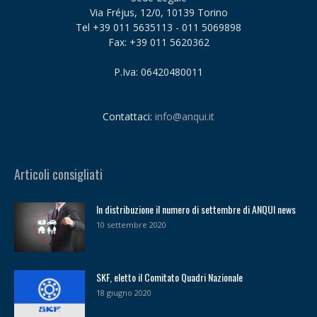
Via Fréjus, 12/0, 10139 Torino
Tel +39 011 5635113 - 011 5069898
Fax: +39 011 5620362
P.Iva: 06420480011
Contattaci:
info@anqui.it
Articoli consigliati
In distribuzione il numero di settembre di ANQUI news
10 settembre 2020
SKF, eletto il Comitato Quadri Nazionale
18 giugno 2020