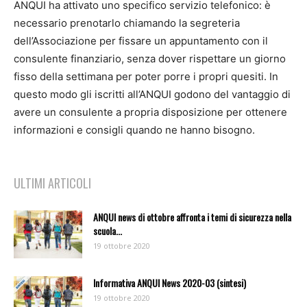
ANQUI ha attivato uno specifico servizio telefonico: è
necessario prenotarlo chiamando la segreteria
dell’Associazione per fissare un appuntamento con il
consulente finanziario, senza dover rispettare un giorno
fisso della settimana per poter porre i propri quesiti. In
questo modo gli iscritti all’ANQUI godono del vantaggio di
avere un consulente a propria disposizione per ottenere
informazioni e consigli quando ne hanno bisogno.
ULTIMI ARTICOLI
ANQUI news di ottobre affronta i temi di sicurezza nella
scuola...
19 ottobre 2020
Informativa ANQUI News 2020-03 (sintesi)
19 ottobre 2020