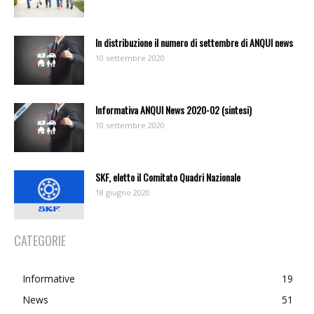
In distribuzione il numero di settembre di ANQUI news
10 settembre 2020
Informativa ANQUI News 2020-02 (sintesi)
10 settembre 2020
SKF, eletto il Comitato Quadri Nazionale
18 giugno 2020
CATEGORIE
Informative
19
News
51