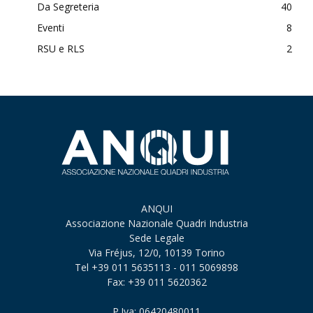
Da Segreteria
40
Eventi
8
RSU e RLS
2
ANQUI
Associazione Nazionale Quadri Industria
Sede Legale
Via Fréjus, 12/0, 10139 Torino
Tel +39 011 5635113 - 011 5069898
Fax: +39 011 5620362
P.Iva: 06420480011