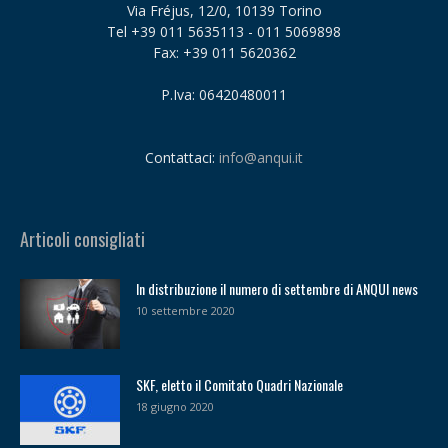
Via Fréjus, 12/0, 10139 Torino
Tel +39 011 5635113 - 011 5069898
Fax: +39 011 5620362
P.Iva: 06420480011
Contattaci:
info@anqui.it
Articoli consigliati
In distribuzione il numero di settembre di ANQUI news
10 settembre 2020
SKF, eletto il Comitato Quadri Nazionale
18 giugno 2020