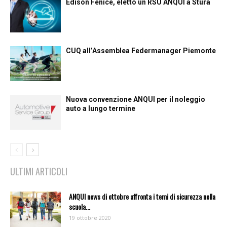
Edison Fenice, eletto un RSU ANQUI a Stura
CUQ all’Assemblea Federmanager Piemonte
Nuova convenzione ANQUI per il noleggio
auto a lungo termine
ULTIMI ARTICOLI
ANQUI news di ottobre affronta i temi di sicurezza nella
scuola...
19 ottobre 2020