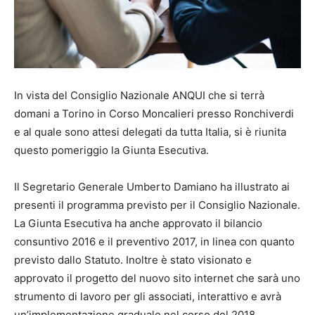
In vista del Consiglio Nazionale ANQUI che si terrà
domani a Torino in Corso Moncalieri presso Ronchiverdi
e al quale sono attesi delegati da tutta Italia, si è riunita
questo pomeriggio la Giunta Esecutiva.
Il Segretario Generale Umberto Damiano ha illustrato ai
presenti il programma previsto per il Consiglio Nazionale.
La Giunta Esecutiva ha anche approvato il bilancio
consuntivo 2016 e il preventivo 2017, in linea con quanto
previsto dallo Statuto. Inoltre è stato visionato e
approvato il progetto del nuovo sito internet che sarà uno
strumento di lavoro per gli associati, interattivo e avrà
un’implementazione graduale nel corso del 2018.