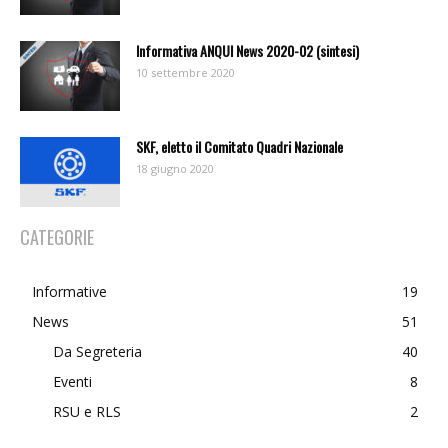
Informativa ANQUI News 2020-02 (sintesi)
10 settembre 2020
SKF, eletto il Comitato Quadri Nazionale
18 giugno 2020
CATEGORIE
Informative
19
News
51
Da Segreteria
40
Eventi
8
RSU e RLS
2