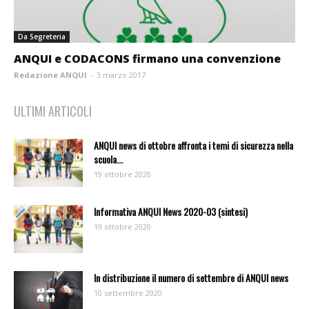
Da Segreteria
ANQUI e CODACONS firmano una convenzione
Redazione ANQUI
-
3 marzo 2017
ULTIMI ARTICOLI
ANQUI news di ottobre affronta i temi di sicurezza nella
scuola...
19 ottobre 2020
Informativa ANQUI News 2020-03 (sintesi)
19 ottobre 2020
In distribuzione il numero di settembre di ANQUI news
10 settembre 2020