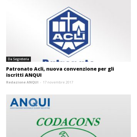
Da Segreteria
Patronato Acli, nuova convenzione per gli
iscritti ANQUI
Redazione ANQUI
-
17 novembre 2017