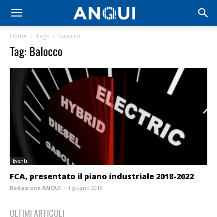
Home
Tags
Balocco
Tag: Balocco
Eventi
FCA, presentato il piano industriale 2018-2022
Redazione ANQUI
-
1 giugno 2018
ULTIMI ARTICOLI