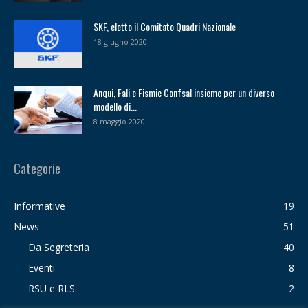
SKF, eletto il Comitato Quadri Nazionale
18 giugno 2020
Anqui, Fali e Fismic Confsal insieme per un diverso
modello di...
8 maggio 2020
Categorie
Informative
19
News
51
Da Segreteria
40
Eventi
8
RSU e RLS
2