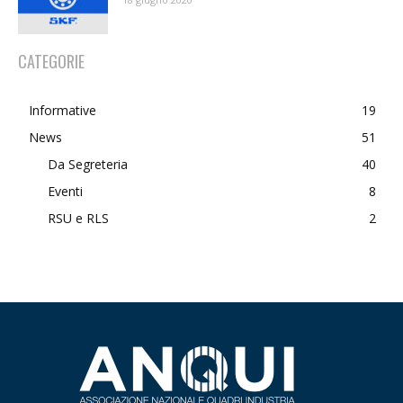
CATEGORIE
Informative
19
News
51
Da Segreteria
40
Eventi
8
RSU e RLS
2